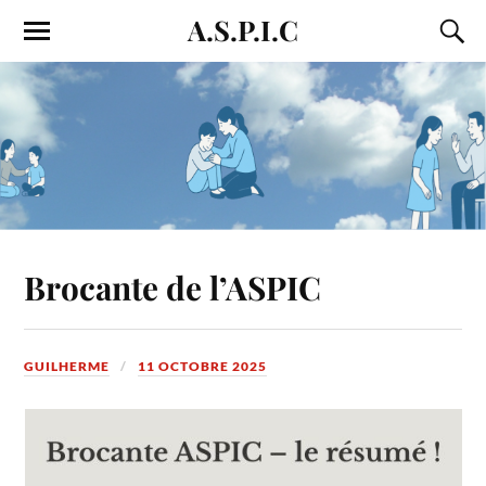
A.S.P.I.C
Brocante de l’ASPIC
GUILHERME
11 OCTOBRE 2025