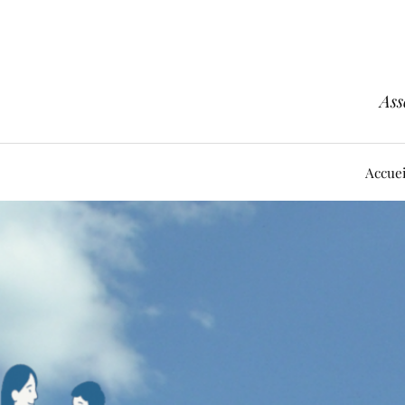
Ass
Accuei