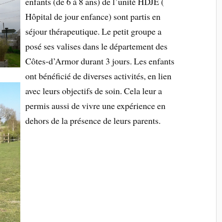
enfants (de 6 à 8 ans) de l’unité HDJE (
Hôpital de jour enfance) sont partis en
séjour thérapeutique. Le petit groupe a
posé ses valises dans le département des
Côtes-d’Armor durant 3 jours. Les enfants
ont bénéficié de diverses activités, en lien
avec leurs objectifs de soin. Cela leur a
permis aussi de vivre une expérience en
dehors de la présence de leurs parents.