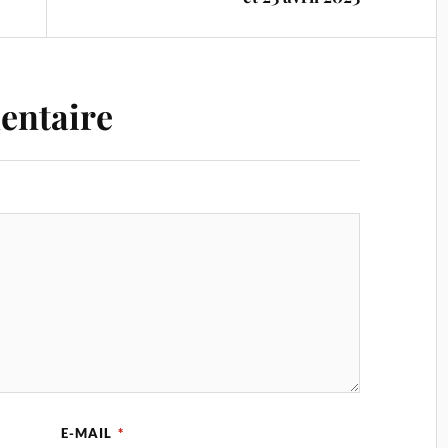
entaire
E-MAIL
*