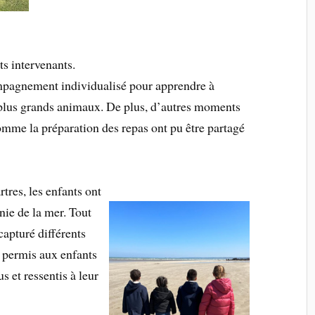
ts intervenants.
mpagnement individualisé pour apprendre à
et plus grands animaux. De plus, d’autres moments
comme la préparation des repas ont pu être partagé
tres, les enfants ont
nie de la mer. Tout
capturé différents
a permis aux enfants
s et ressentis à leur