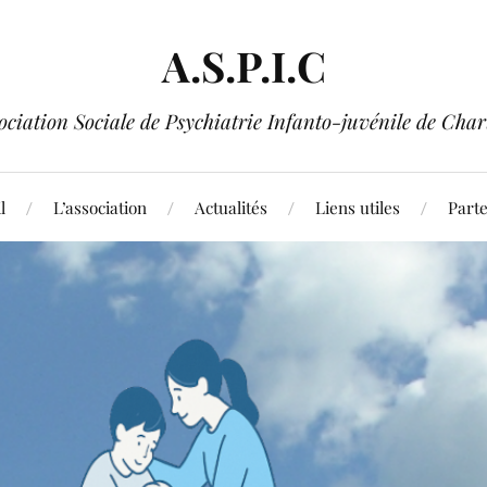
A.S.P.I.C
ociation Sociale de Psychiatrie Infanto-juvénile de Char
l
L’association
Actualités
Liens utiles
Part