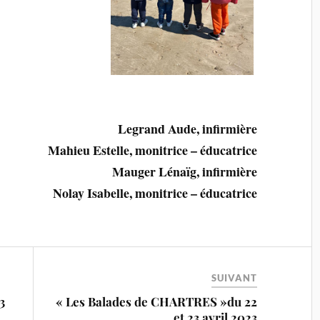
Legrand Aude, infirmière
Mahieu Estelle, monitrice – éducatrice
Mauger Lénaïg, infirmière
Nolay Isabelle, monitrice – éducatrice
SUIVANT
3
« Les Balades de CHARTRES »du 22
et 23 avril 2023