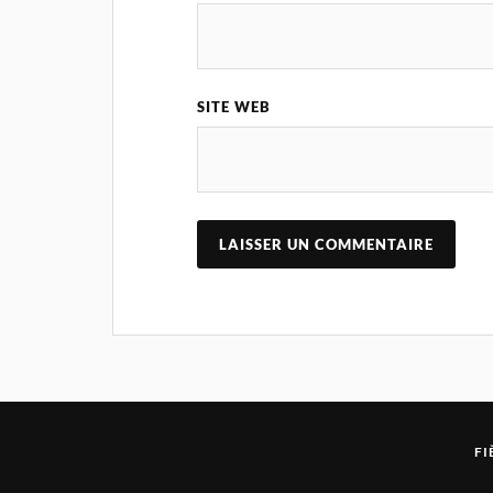
SITE WEB
FI